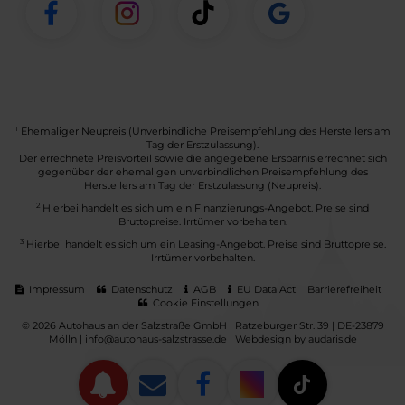
1
Ehemaliger Neupreis (Unverbindliche Preisempfehlung des Herstellers am
Tag der Erstzulassung).
Der errechnete Preisvorteil sowie die angegebene Ersparnis errechnet sich
gegenüber der ehemaligen unverbindlichen Preisempfehlung des
Herstellers am Tag der Erstzulassung (Neupreis).
2
Hierbei handelt es sich um ein Finanzierungs-Angebot. Preise sind
Bruttopreise. Irrtümer vorbehalten.
3
Hierbei handelt es sich um ein Leasing-Angebot. Preise sind Bruttopreise.
Irrtümer vorbehalten.
Impressum
Datenschutz
AGB
EU Data Act
Barrierefreiheit
Cookie Einstellungen
© 2026 Autohaus an der Salzstraße GmbH | Ratzeburger Str. 39 | DE-23879
Mölln | info@autohaus-salzstrasse.de |
Webdesign by audaris.de