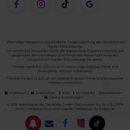
1
Ehemaliger Neupreis (Unverbindliche Preisempfehlung des Herstellers am
Tag der Erstzulassung).
Der errechnete Preisvorteil sowie die angegebene Ersparnis errechnet sich
gegenüber der ehemaligen unverbindlichen Preisempfehlung des
Herstellers am Tag der Erstzulassung (Neupreis).
2
Hierbei handelt es sich um ein Finanzierungs-Angebot. Preise sind
Bruttopreise. Irrtümer vorbehalten.
3
Hierbei handelt es sich um ein Leasing-Angebot. Preise sind Bruttopreise.
Irrtümer vorbehalten.
Impressum
Datenschutz
AGB
EU Data Act
Barrierefreiheit
Cookie Einstellungen
© 2026 Autohaus an der Salzstraße GmbH | Ratzeburger Str. 39 | DE-23879
Mölln | info@autohaus-salzstrasse.de |
Webdesign by audaris.de