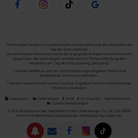
1
Ehemaliger Neupreis (Unverbindliche Preisempfehlung des Herstellers am
Tag der Erstzulassung).
Der errechnete Preisvorteil sowie die angegebene Ersparnis errechnet sich
gegenüber der ehemaligen unverbindlichen Preisempfehlung des
Herstellers am Tag der Erstzulassung (Neupreis).
2
Hierbei handelt es sich um ein Finanzierungs-Angebot. Preise sind
Bruttopreise. Irrtümer vorbehalten.
3
Hierbei handelt es sich um ein Leasing-Angebot. Preise sind Bruttopreise.
Irrtümer vorbehalten.
Impressum
Datenschutz
AGB
EU Data Act
Barrierefreiheit
Cookie Einstellungen
© 2026 Autohaus an der Salzstraße GmbH | Ratzeburger Str. 39 | DE-23879
Mölln | info@autohaus-salzstrasse.de |
Webdesign by audaris.de