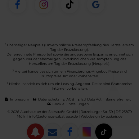
1
Ehemaliger Neupreis (Unverbindliche Preisempfehlung des Herstellers am
Tag der Erstzulassung).
Der errechnete Preisvorteil sowie die angegebene Ersparnis errechnet sich
gegenüber der ehemaligen unverbindlichen Preisempfehlung des
Herstellers am Tag der Erstzulassung (Neupreis).
2
Hierbei handelt es sich um ein Finanzierungs-Angebot. Preise sind
Bruttopreise. Irrtümer vorbehalten.
3
Hierbei handelt es sich um ein Leasing-Angebot. Preise sind Bruttopreise.
Irrtümer vorbehalten.
Impressum
Datenschutz
AGB
EU Data Act
Barrierefreiheit
Cookie Einstellungen
© 2026 Autohaus an der Salzstraße GmbH | Ratzeburger Str. 39 | DE-23879
Mölln | info@autohaus-salzstrasse.de |
Webdesign by audaris.de