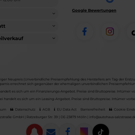
Google Bewertungen
tt
eilverkauf
ger Neupreis (Unverbindliche Preisempfehlung des Herstellers am Tag der Erstzu
parnis errechnet sich gegenüber der ehemaligen unverbindlichen Preisempfehlung
handelt es sich um ein Finanzierungs-Angebot. Preise sind Bruttopreise. Irrtümer v
ei handelt es sich um ein Leasing-Angebot. Preise sind Bruttopreise. Irrtümer vorbe
sum
Datenschutz
AGB
EU Data Act
Barrierefreiheit
Cookie Einst
zstraße GmbH | Ratzeburger Str. 39 | DE-23879 Mölln | info@autohaus-salzstrasse.d