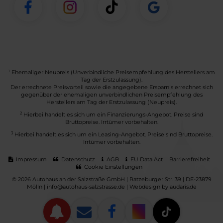
1
Ehemaliger Neupreis (Unverbindliche Preisempfehlung des Herstellers am
Tag der Erstzulassung).
Der errechnete Preisvorteil sowie die angegebene Ersparnis errechnet sich
gegenüber der ehemaligen unverbindlichen Preisempfehlung des
Herstellers am Tag der Erstzulassung (Neupreis).
2
Hierbei handelt es sich um ein Finanzierungs-Angebot. Preise sind
Bruttopreise. Irrtümer vorbehalten.
3
Hierbei handelt es sich um ein Leasing-Angebot. Preise sind Bruttopreise.
Irrtümer vorbehalten.
Impressum
Datenschutz
AGB
EU Data Act
Barrierefreiheit
Cookie Einstellungen
© 2026 Autohaus an der Salzstraße GmbH | Ratzeburger Str. 39 | DE-23879
Mölln | info@autohaus-salzstrasse.de |
Webdesign by audaris.de