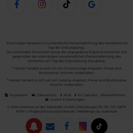
1
Ehemaliger Neupreis (Unverbindliche Preisempfehlung des Herstellers am
Tag der Erstzulassung).
Der errechnete Preisvorteil sowie die angegebene Ersparnis errechnet sich
gegenüber der ehemaligen unverbindlichen Preisempfehlung des
Herstellers am Tag der Erstzulassung (Neupreis).
2
Hierbei handelt es sich um ein Finanzierungs-Angebot. Preise sind
Bruttopreise. Irrtümer vorbehalten.
3
Hierbei handelt es sich um ein Leasing-Angebot. Preise sind Bruttopreise.
Irrtümer vorbehalten.
Impressum
Datenschutz
AGB
EU Data Act
Barrierefreiheit
Cookie Einstellungen
© 2026 Autohaus an der Salzstraße GmbH | Ratzeburger Str. 39 | DE-23879
Mölln | info@autohaus-salzstrasse.de |
Webdesign by audaris.de